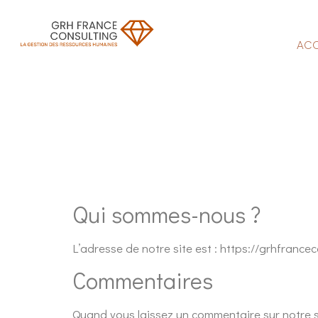
ACC
Qui sommes-nous ?
L’adresse de notre site est : https://grhfrancec
Commentaires
Quand vous laissez un commentaire sur notre si