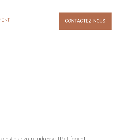
MENT
CONTACTEZ-NOUS
ainsi que votre adresse IP et l’agent