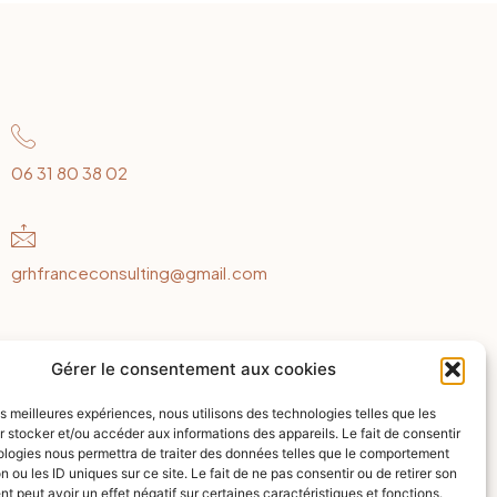
06 31 80 38 02
grhfranceconsulting@gmail.com
Gérer le consentement aux cookies
les meilleures expériences, nous utilisons des technologies telles que les
 stocker et/ou accéder aux informations des appareils. Le fait de consentir
ologies nous permettra de traiter des données telles que le comportement
n ou les ID uniques sur ce site. Le fait de ne pas consentir ou de retirer son
 peut avoir un effet négatif sur certaines caractéristiques et fonctions.