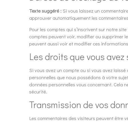
Texte suggéré :
Si vous laissez un commentair
approuver automatiquement les commentaires sui
Pour les comptes qui s’inscrivent sur notre sit
comptes peuvent voir, modifier ou supprimer leu
peuvent aussi voir et modifier ces informations
Les droits que vous avez
Si vous avez un compte ou si vous avez laissé
personnelles que nous possédons à votre sujet
données personnelles vous concernant. Cela ne
sécurité.
Transmission de vos don
Les commentaires des visiteurs peuvent être vé