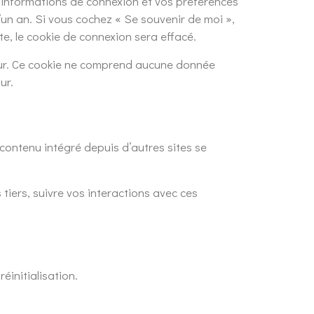
 informations de connexion et vos préférences
’un an. Si vous cochez « Se souvenir de moi »,
, le cookie de connexion sera effacé.
teur. Ce cookie ne comprend aucune donnée
ur.
 contenu intégré depuis d’autres sites se
 tiers, suivre vos interactions avec ces
éinitialisation.