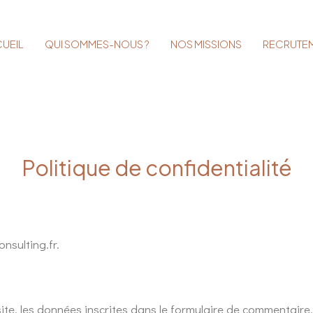
UEIL
QUI SOMMES-NOUS ?
NOS MISSIONS
RECRUTE
Politique de confidentialité
onsulting.fr.
te, les données inscrites dans le formulaire de commentaire, 