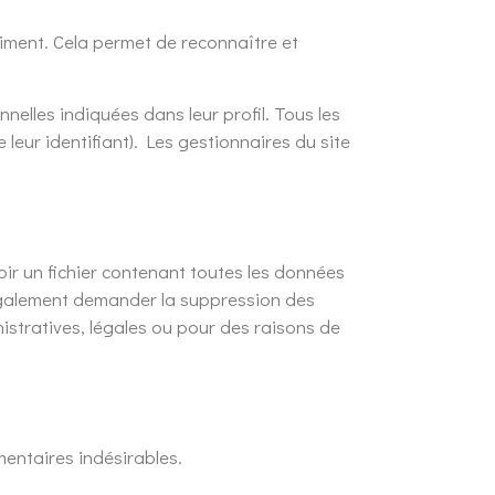
iment. Cela permet de reconnaître et
nelles indiquées dans leur profil. Tous les
leur identifiant). Les gestionnaires du site
ir un fichier contenant toutes les données
 également demander la suppression des
stratives, légales ou pour des raisons de
mentaires indésirables.