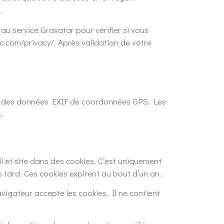
.
u service Gravatar pour vérifier si vous
tic.com/privacy/. Après validation de votre
ant des données EXIF de coordonnées GPS. Les
.
l et site dans des cookies. C’est uniquement
 tard. Ces cookies expirent au bout d’un an.
vigateur accepte les cookies. Il ne contient