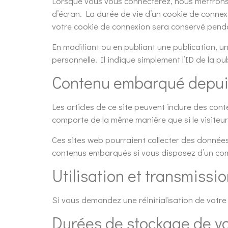
Lorsque vous vous connecterez, nous mettrons 
d’écran. La durée de vie d’un cookie de connexi
votre cookie de connexion sera conservé penda
En modifiant ou en publiant une publication, 
personnelle. Il indique simplement l’ID de la pu
Contenu embarqué depuis
Les articles de ce site peuvent inclure des con
comporte de la même manière que si le visiteur 
Ces sites web pourraient collecter des données 
contenus embarqués si vous disposez d’un com
Utilisation et transmissi
Si vous demandez une réinitialisation de votre 
Durées de stockage de v