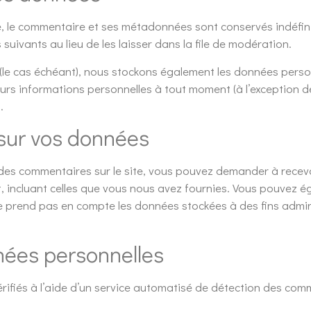
e, le commentaire et ses métadonnées sont conservés indéfin
vants au lieu de les laisser dans la file de modération.
e (le cas échéant), nous stockons également les données person
rs informations personnelles à tout moment (à l’exception de 
.
 sur vos données
 des commentaires sur le site, vous pouvez demander à recevo
, incluant celles que vous nous avez fournies. Vous pouvez
 prend pas en compte les données stockées à des fins admini
nées personnelles
rifiés à l’aide d’un service automatisé de détection des com