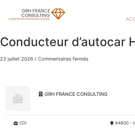
ACC
Conducteur d’autocar 
23 juillet 2026
/
Commentaires fermés
GRH FRANCE CONSULTING
CDI
84800 - Is