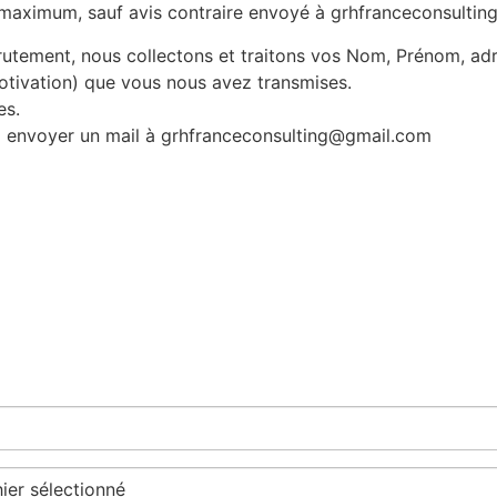
s maximum, sauf avis contraire envoyé à grhfranceconsulti
rutement, nous collectons et traitons vos Nom, Prénom, adr
motivation) que vous nous avez transmises.
es.
à envoyer un mail à grhfranceconsulting@gmail.com
hier sélectionné