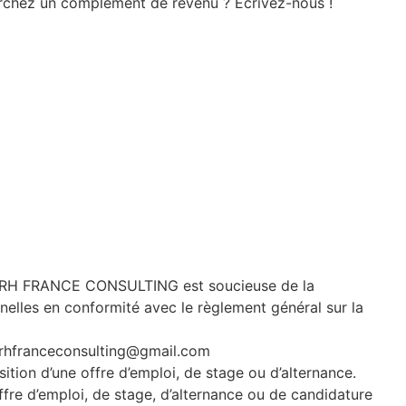
erchez un complément de revenu ? Ecrivez-nous !
. GRH FRANCE CONSULTING est soucieuse de la
nelles en conformité avec le règlement général sur la
grhfranceconsulting@gmail.com
ition d’une offre d’emploi, de stage ou d’alternance.
ffre d’emploi, de stage, d’alternance ou de candidature