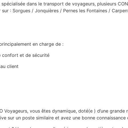
 spécialisée dans le transport de voyageurs, plusieur
sur : Sorgues / Jonquières / Pernes les Fontaines / Carpentr
principalement en charge de :
e confort et de sécurité
au client
 Voyageurs, vous êtes dynamique, doté(e ) d’une grande rig
tive sur un poste similaire et avez une bonne connaissance 