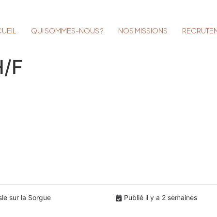
UEIL
QUI SOMMES-NOUS ?
NOS MISSIONS
RECRUTE
H/F
le sur la Sorgue
Publié il y a 2 semaines