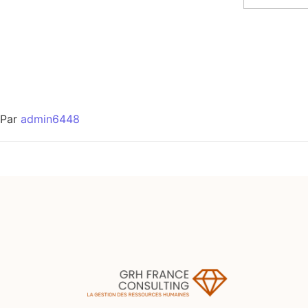
Par
admin6448