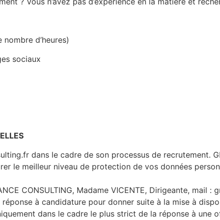
ement ? Vous n’avez pas d’expérience en la matière et rech
le nombre d’heures)
ges sociaux
ELLES
ulting.fr dans le cadre de son processus de recrutement
rer le meilleur niveau de protection de vos données person
FRANCE CONSULTING, Madame VICENTE, Dirigeante, mail : 
e réponse à candidature pour donner suite à la mise à dispos
niquement dans le cadre le plus strict de la réponse à une o