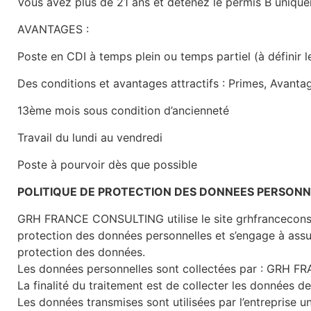
Vous avez plus de 21 ans et détenez le permis B uniqu
AVANTAGES :
Poste en CDI à temps plein ou temps partiel (à définir 
Des conditions et avantages attractifs : Primes, Avanta
13ème mois sous condition d’ancienneté
Travail du lundi au vendredi
Poste à pourvoir dès que possible
POLITIQUE DE PROTECTION DES DONNEES PERSONN
GRH FRANCE CONSULTING utilise le site grhfrancecons
protection des données personnelles et s’engage à assu
protection des données.
Les données personnelles sont collectées par : GRH 
La finalité du traitement est de collecter les données d
Les données transmises sont utilisées par l’entreprise u