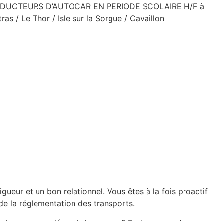
s CONDUCTEURS D’AUTOCAR EN PERIODE SCOLAIRE H/F à
as / Le Thor / Isle sur la Sorgue / Cavaillon
ueur et un bon relationnel. Vous êtes à la fois proactif
de la réglementation des transports.